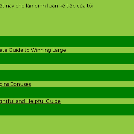
t này cho lần bình luận kế tiếp của tôi.
mate Guide to Winning Large
Spins Bonuses
ightful and Helpful Guide