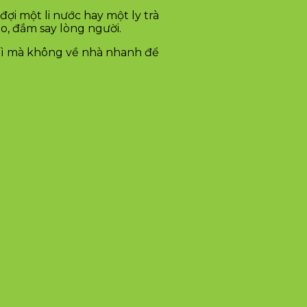
đợi một li nước hay một ly trà
o, đắm say lòng người.
gì mà không về nhà nhanh để