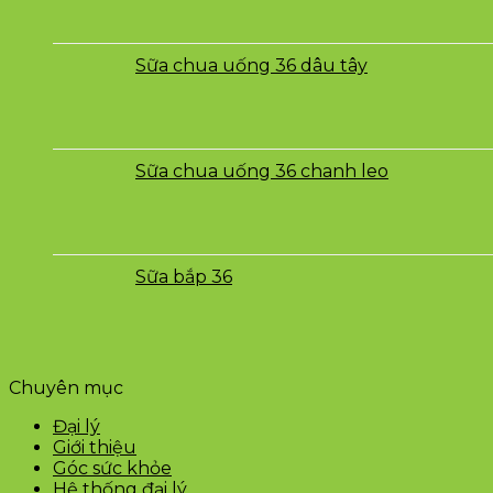
Sữa chua uống 36 dâu tây
Sữa chua uống 36 chanh leo
Sữa bắp 36
Chuyên mục
Đại lý
Giới thiệu
Góc sức khỏe
Hệ thống đại lý