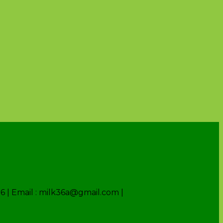
6 | Email : milk36a@gmail.com |