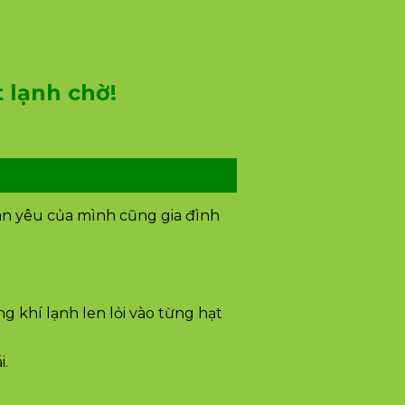
 lạnh chờ!
ân yêu của mình cũng gia đình
g khí lạnh len lỏi vào từng hạt
i.