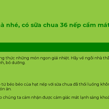
hà nhé, có sữa chua 36 nếp cẩm mát
ng thức những món ngon giải nhiệt. Hãy về ngôi nhà th
nh, bổ dưỡng.
 từ béo béo của hạt nếp với sữa chua đã thổi luồng khôn
ón ăn.
o chúng ta cảm nhận được cảm giác mát lạnh sảng khoá