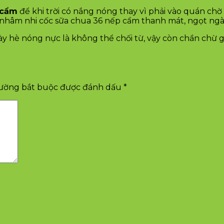
 cẩm
để khi trời có nắng nóng thay vì phải vào quán chờ 
và nhâm nhi cốc sữa chua 36 nếp cẩm thanh mát, ngọt ngà
 hè nóng nực là không thể chối từ, vậy còn chần chừ 
rường bắt buộc được đánh dấu
*