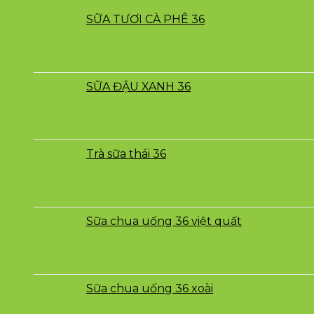
SỮA TƯƠI CÀ PHÊ 36
SỮA ĐẬU XANH 36
Trà sữa thái 36
Sữa chua uống 36 việt quất
Sữa chua uống 36 xoài