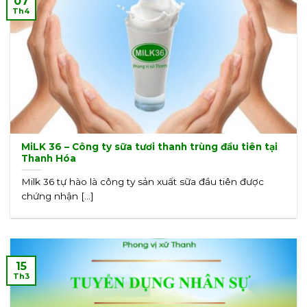
07
Th4
MiLK 36 – Công ty sữa tươi thanh trùng đầu tiên tại
Thanh Hóa
Milk 36 tự hào là công ty sản xuất sữa đầu tiên được
chứng nhận [...]
15
Th3