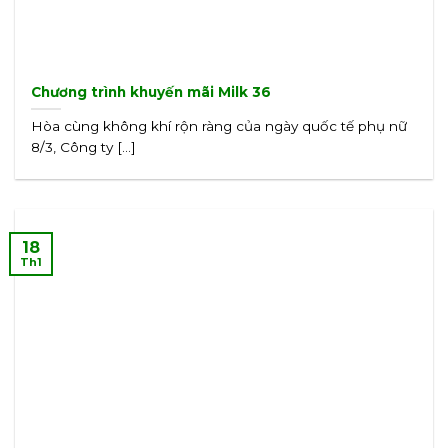
Chương trình khuyến mãi Milk 36
Hòa cùng không khí rộn ràng của ngày quốc tế phụ nữ
8/3, Công ty [...]
18
Th1