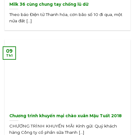
Milk 36 cùng chung tay chống lũ dữ
Theo báo Điện tử Thanh hóa, cơn bão số 10 đi qua, một
nửa đất [...]
09
Th1
Chương trình khuyến mại chào xuân Mậu Tuất 2018
CHƯƠNG TRÌNH KHUYẾN MÃI Kính gửi: Quý khách
hàng Công ty cổ phần sữa Thanh [...]