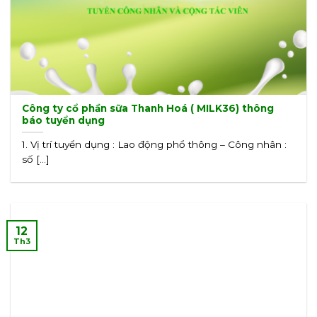
Công ty cổ phần sữa Thanh Hoá ( MILK36) thông
báo tuyển dụng
1. Vị trí tuyển dụng : Lao động phổ thông – Công nhân :
số [...]
12
Th3