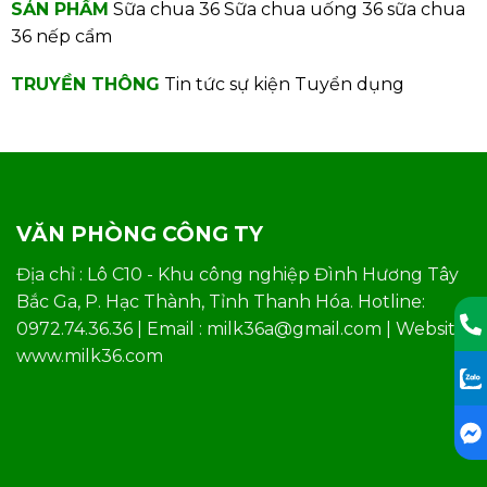
SẢN PHẨM
Sữa chua 36
Sữa chua uống 36
sữa chua
36 nếp cẩm
TRUYỀN THÔNG
Tin tức sự kiện
Tuyển dụng
VĂN PHÒNG CÔNG TY
Địa chỉ : Lô C10 - Khu công nghiệp Đình Hương Tây
Bắc Ga, P. Hạc Thành, Tỉnh Thanh Hóa. Hotline:
0972.74.36.36 | Email : milk36a@gmail.com | Website:
www.milk36.com