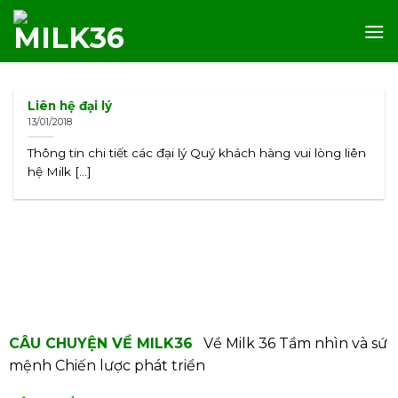
Skip
to
content
Liên hệ đại lý
13/01/2018
Thông tin chi tiết các đại lý Quý khách hàng vui lòng liên
hệ Milk [...]
CÂU CHUYỆN VỀ MILK36
Về Milk 36
Tầm nhìn và sứ
mệnh
Chiến lược phát triển