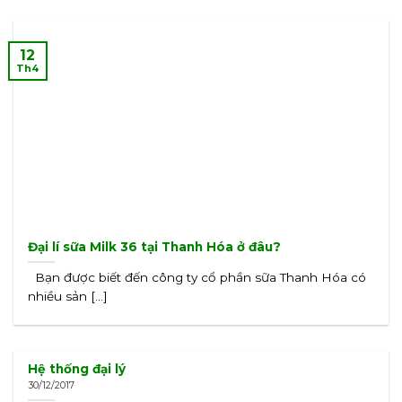
12
Th4
Đại lí sữa Milk 36 tại Thanh Hóa ở đâu?
Bạn được biết đến công ty cổ phần sữa Thanh Hóa có
nhiều sản [...]
Hệ thống đại lý
30/12/2017