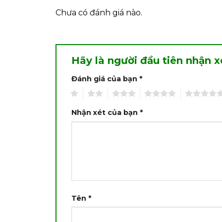
Chưa có đánh giá nào.
Hãy là người đầu tiên nhận
Đánh giá của bạn
*
1
2
3
4
5
Nhận xét của bạn
*
Tên
*