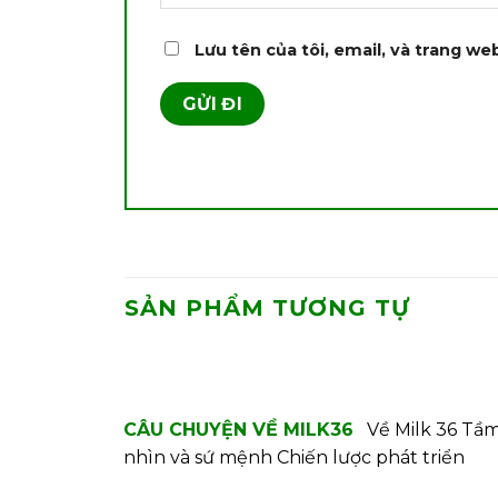
Lưu tên của tôi, email, và trang web
SẢN PHẨM TƯƠNG TỰ
CÂU CHUYỆN VỀ MILK36
Về Milk 36
Tầ
nhìn và sứ mệnh
Chiến lược phát triển