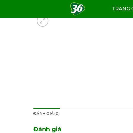
Skip
TRANG 
to
content
ĐÁNH GIÁ (0)
Đánh giá