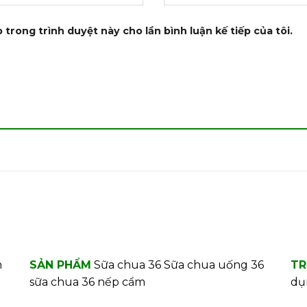
 trong trình duyệt này cho lần bình luận kế tiếp của tôi.
m
SẢN PHẨM
Sữa chua 36
Sữa chua uống 36
TR
sữa chua 36 nếp cẩm
dụ