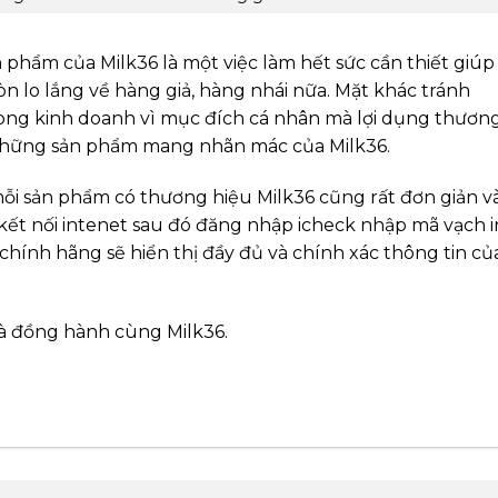
n phẩm của Milk36 là một việc làm hết sức cần thiết giúp
 lo lắng về hàng giả, hàng nhái nữa. Mặt khác tránh
rong kinh doanh vì mục đích cá nhân mà lợi dụng thươn
g những sản phẩm mang nhãn mác của Milk36.
mỗi sản phẩm có thương hiệu Milk36 cũng rất đơn giản v
 kết nối intenet sau đó đăng nhập icheck nhập mã vạch i
chính hãng sẽ hiển thị đầy đủ và chính xác thông tin củ
à đồng hành cùng Milk36.