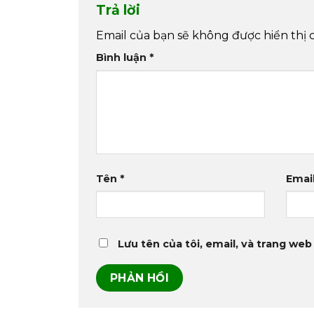
Trả lời
Email của bạn sẽ không được hiển thị 
Bình luận
*
Tên
*
Emai
Lưu tên của tôi, email, và trang web 