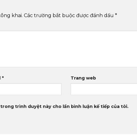
công khai.
Các trường bắt buộc được đánh dấu
*
l
*
Trang web
trong trình duyệt này cho lần bình luận kế tiếp của tôi.