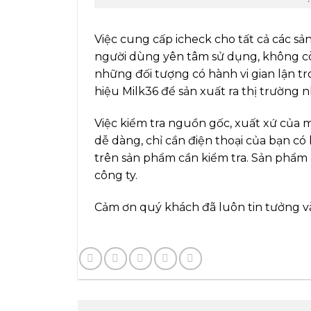
Việc cung cấp icheck cho tất cả các sả
người dùng yên tâm sử dụng, không còn
những đối tượng có hành vi gian lận t
hiệu Milk36 để sản xuất ra thị trườn
Việc kiểm tra nguồn gốc, xuất xứ của 
dễ dàng, chỉ cần điện thoại của bạn có
trên sản phẩm cần kiểm tra. Sản phẩm 
công ty.
Cảm ơn quý khách đã luôn tin tưởng v