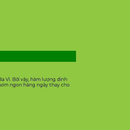
a Vì. Bởi vậy, hàm lượng dinh
 thơm ngon hàng ngày thay cho