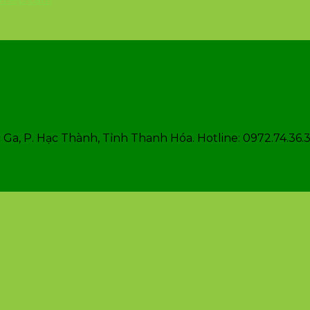
Ga, P. Hạc Thành, Tỉnh Thanh Hóa. Hotline: 0972.74.36.3