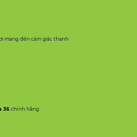
ươi mang đến cảm giác thanh
a 36
chính hãng.