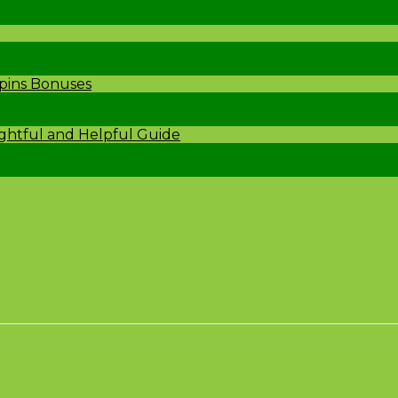
Spins Bonuses
ightful and Helpful Guide