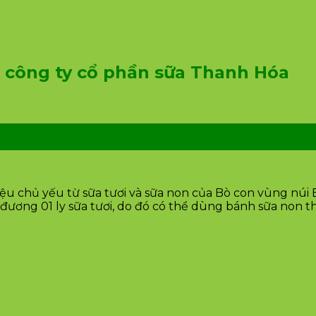
 công ty cổ phần sữa Thanh Hóa
iệu chủ yếu từ sữa tươi và sữa non của Bò con vùng núi B
g đương 01 ly sữa tươi, do đó có thể dùng bánh sữa non