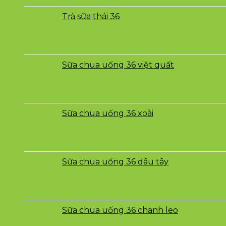
Trà sữa thái 36
Sữa chua uống 36 việt quất
Sữa chua uống 36 xoài
Sữa chua uống 36 dâu tây
Sữa chua uống 36 chanh leo