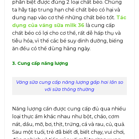
phân biệt được đúng 2 loại chất béo. Chúng
ta hãy tập trung hạn chế chất béo có hại và
dung nạp vào cơ thể những chất béo tốt.
Tác
dụng của váng sữa milk 36
là cung cấp
chất béo có lợi cho cơ thể, rất dễ hấp thụ và
tiêu hóa, vì thế các bé suy dinh dưỡng, biếng
ăn đều có thể dùng hằng ngày.
3. Cung cấp năng lượng
Váng sữa cung cấp năng lượng gấp hai lần so
với sữa thông thường
Nǎng lượng cần được cung cấp đủ qua nhiều
loại thực ẩm khác nhau như bột, cháo, cơm
nát, dầu, mỡ, bơ, thịt, trứng, cá và rau, củ, quả.
Sau một tuổi, trẻ đã biết đi, biết chạy, vui chơi,