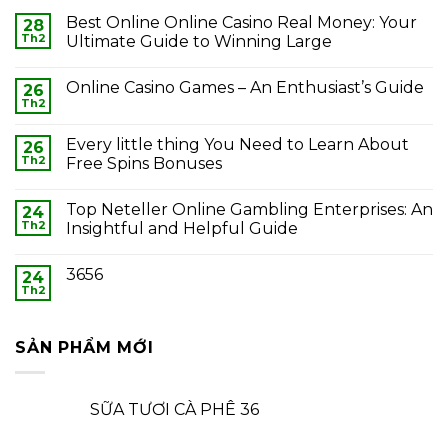
Best Online Online Casino Real Money: Your
28
Th2
Ultimate Guide to Winning Large
Online Casino Games – An Enthusiast’s Guide
26
Th2
Every little thing You Need to Learn About
26
Th2
Free Spins Bonuses
Top Neteller Online Gambling Enterprises: An
24
Th2
Insightful and Helpful Guide
3656
24
Th2
SẢN PHẨM MỚI
SỮA TƯƠI CÀ PHÊ 36