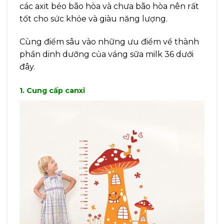
các axit béo bão hòa và chưa bão hòa nên rất
tốt cho sức khỏe và giàu năng lượng.
Cùng điểm sâu vào những ưu điểm về thành
phần dinh dưỡng của váng sữa milk 36 dưới
đây.
1. Cung cấp canxi