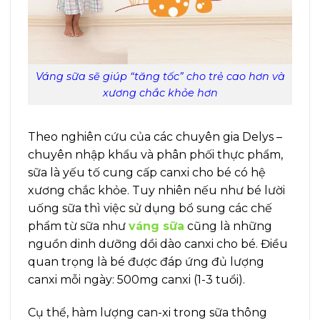
Váng sữa sẽ giúp “tăng tốc” cho trẻ cao hơn và
xương chắc khỏe hơn
Theo nghiên cứu của các chuyên gia Delys –
chuyên nhập khẩu và phân phối thực phẩm,
sữa là yếu tố cung cấp canxi cho bé có hệ
xương chắc khỏe. Tuy nhiên nếu như bé lười
uống sữa thì việc sử dụng bổ sung các chế
phẩm từ sữa như
váng sữa
cũng là những
nguồn dinh dưỡng dồi dào canxi cho bé. Điều
quan trọng là bé được đáp ứng đủ lượng
canxi mỗi ngày: 500mg canxi (1-3 tuổi).
Cụ thể, hàm lượng can-xi trong sữa thông