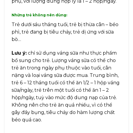
phụ, với lượng dùng hợp lý là 1 – 2 hộp/ngày.
Những trẻ không nên dùng:
Trẻ dưới sáu tháng tuổi, trẻ bị thừa cân – béo
phì, trẻ đang bị tiêu chảy, trẻ dị ứng với sữa
bò…
Lưu ý:
chỉ sử dụng váng sữa như thực phẩm
bổ sung cho trẻ. Lượng váng sữa có thể cho
trẻ ăn trong ngày phụ thuộc vào tuổi, cân
nặng và loại váng sữa được mua. Trung bình,
trẻ 6 – 12 tháng tuổi có thể ăn 1/2 – 1 hộp váng
sữa/ngày, trẻ trên một tuổi có thể ăn 1 – 2
hộp/ngày, tuỳ vào mức độ dung nạp của trẻ.
Không nên cho trẻ ăn quá nhiều, vì có thể
gây đầy bụng, tiêu chảy do hàm lượng chất
béo quá cao.