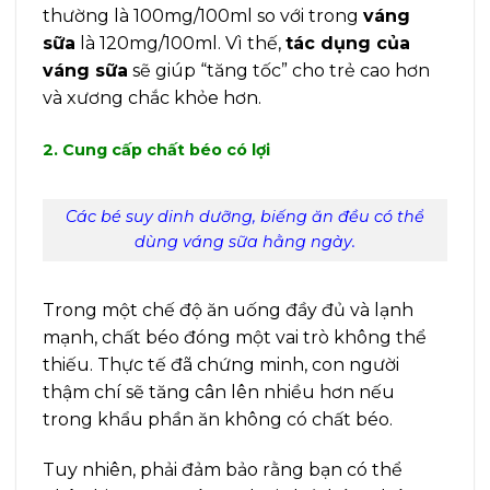
thường là 100mg/100ml so với trong
váng
sữa
là 120mg/100ml. Vì thế,
tác dụng của
váng sữa
sẽ giúp “tăng tốc” cho trẻ cao hơn
và xương chắc khỏe hơn.
2. Cung cấp chất béo có lợi
Các bé suy dinh dưỡng, biếng ăn đều có thể
dùng váng sữa hằng ngày.
Trong một chế độ ăn uống đầy đủ và lạnh
mạnh, chất béo đóng một vai trò không thể
thiếu. Thực tế đã chứng minh, con người
thậm chí sẽ tăng cân lên nhiều hơn nếu
trong khẩu phần ăn không có chất béo.
Tuy nhiên, phải đảm bảo rằng bạn có thể