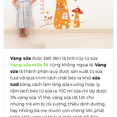
Váng sữa
được biết đến là tinh túy từ sữa.
Váng sữa milk 36
cũng không ngoại lệ.
Váng
sữa
là thành phần quý được sản xuất từ sữa
tươi với quá trình tách chất béo ra khỏi
sữa
tươi
bằng cách làm lắng sữa xuống hoặc ly
tâm tách béo từ sữa ra. 100 ml sữa chỉ lấy được
3% váng sữa. Vì thế, váng sữa rất tốt cho
những trẻ em bị còi xương, thiếu dinh dưỡng,
hay những bà mẹ muốn con chóng lớn, phát