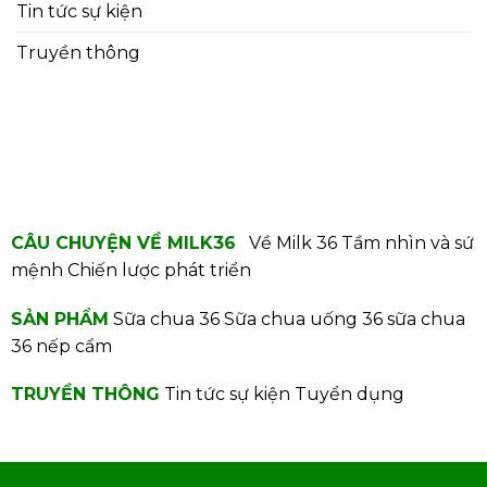
Tin tức sự kiện
Truyền thông
CÂU CHUYỆN VỀ MILK36
Về Milk 36
Tầm nhìn và sứ
mệnh
Chiến lược phát triển
SẢN PHẨM
Sữa chua 36
Sữa chua uống 36
sữa chua
36 nếp cẩm
TRUYỀN THÔNG
Tin tức sự kiện
Tuyển dụng