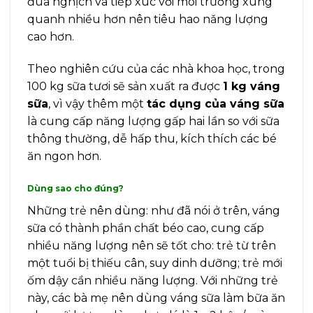
đùa nghịch và tiếp xúc với môi trường xung
quanh nhiều hơn nên tiêu hao nǎng lượng
cao hơn.
Theo nghiên cứu của các nhà khoa học, trong
100 kg sữa tươi sẽ sản xuất ra được
1 kg váng
sữa
, vì vậy thêm một
tác dụng của váng sữa
là cung cấp năng lượng gấp hai lần so với sữa
thông thường, dễ hấp thu, kích thích các bé
ăn ngon hơn.
Dùng sao cho đúng?
Những trẻ nên dùng: như đã nói ở trên, váng
sữa có thành phần chất béo cao, cung cấp
nhiều năng lượng nên sẽ tốt cho: trẻ từ trên
một tuổi bị thiếu cân, suy dinh dưỡng; trẻ mới
ốm dậy cần nhiều năng lượng. Với những trẻ
này, các bà mẹ nên dùng váng sữa làm bữa ăn