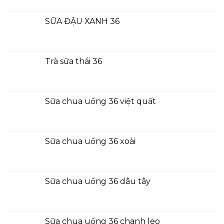
SỮA ĐẬU XANH 36
Trà sữa thái 36
Sữa chua uống 36 việt quất
Sữa chua uống 36 xoài
Sữa chua uống 36 dâu tây
Sữa chua uống 36 chanh leo