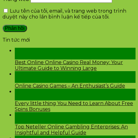
Lưu tên của tôi, email, và trang web trong trình
duyệt này cho lần bình luận kế tiếp của tôi.
Tin tức mới
28
Th2
Best Online Online Casino Real Money: Your
Ultimate Guide to Winning Large
26
Th2
Online Casino Games – An Enthusiast’s Guide
26
Th2
Every little thing You Need to Learn About Free
Spins Bonuses
24
Th2
Top Neteller Online Gambling Enterprises: An
Insightful and Helpful Guide