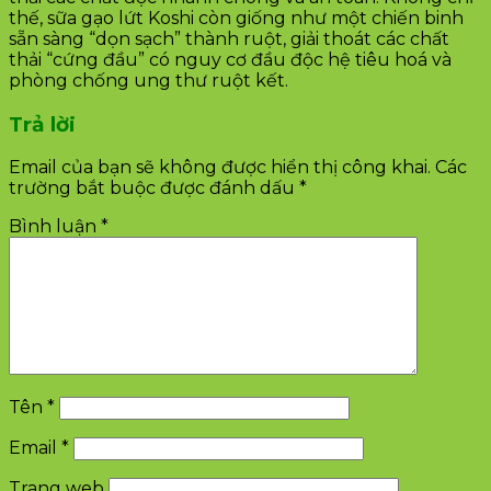
thế, sữa gạo lứt Koshi còn giống như một chiến binh
sẵn sàng “dọn sạch” thành ruột, giải thoát các chất
thải “cứng đầu” có nguy cơ đầu độc hệ tiêu hoá và
phòng chống ung thư ruột kết.
Trả lời
Email của bạn sẽ không được hiển thị công khai.
Các
trường bắt buộc được đánh dấu
*
Bình luận
*
Tên
*
Email
*
Trang web