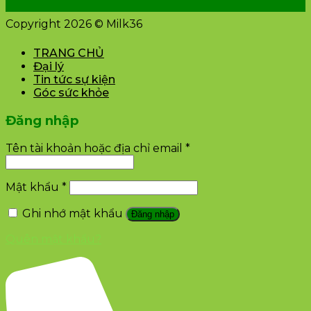
Copyright 2026 © Milk36
TRANG CHỦ
Đại lý
Tin tức sự kiện
Góc sức khỏe
Đăng nhập
Tên tài khoản hoặc địa chỉ email
*
Mật khẩu
*
Ghi nhớ mật khẩu
Đăng nhập
Quên mật khẩu?