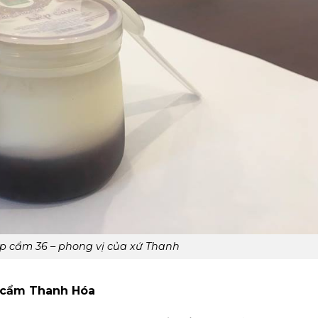
p cẩm 36 – phong vị của xứ Thanh
p cẩm Thanh Hóa