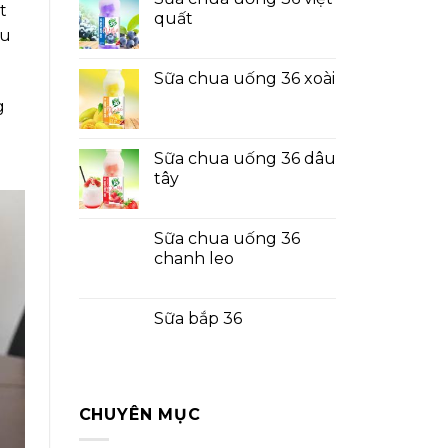
t
quất
ều
Sữa chua uống 36 xoài
g
Sữa chua uống 36 dâu
tây
Sữa chua uống 36
chanh leo
Sữa bắp 36
CHUYÊN MỤC