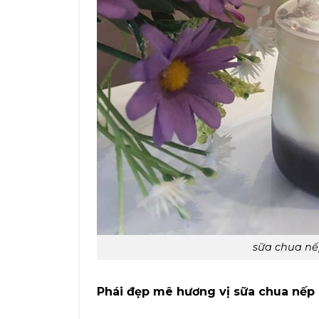
sữa chua nế
Phái đẹp mê hương vị sữa chua nế