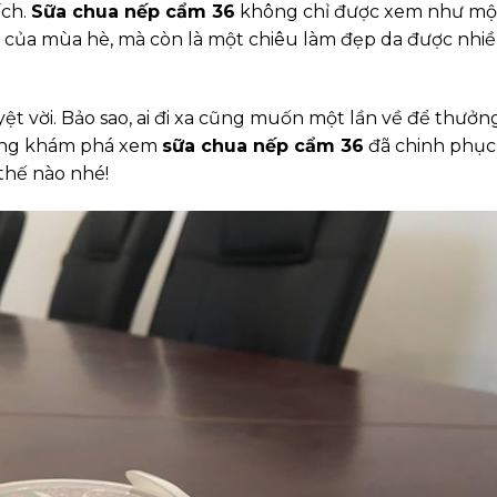
ích.
Sữa chua nếp cẩm 36
không chỉ được xem như mộ
ức của mùa hè, mà còn là một chiêu làm đẹp da được nhi
yệt vời. Bảo sao, ai đi xa cũng muốn một lần về để thưởn
Cùng khám phá xem
sữa chua nếp cẩm 36
đã chinh phục
thế nào nhé!