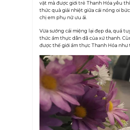
vặt mà được giới trẻ Thanh Hóa yêu th
thức quà giải nhiệt giữa cái nóng oi b
chị em phụ nữ ưu ái.
Vừa sướng cái miệng lại đẹp da, quá tu
thức ẩm thực dân dã của xứ thanh. 
được thế giới ẩm thực Thanh Hóa như 