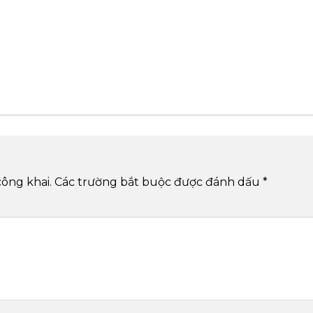
công khai.
Các trường bắt buộc được đánh dấu
*