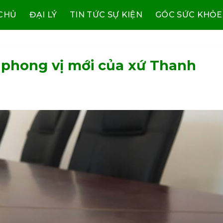
CHỦ
ĐẠI LÝ
TIN TỨC SỰ KIỆN
GÓC SỨC KHỎE
 phong vị mới của xứ Thanh