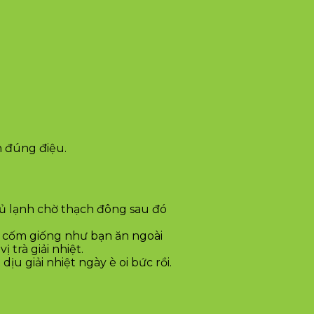
n đúng điệu.
 tủ lạnh chờ thạch đông sau đó
nh cốm giống như bạn ăn ngoài
 trà giải nhiệt.
ịu giải nhiệt ngày è oi bức rồi.