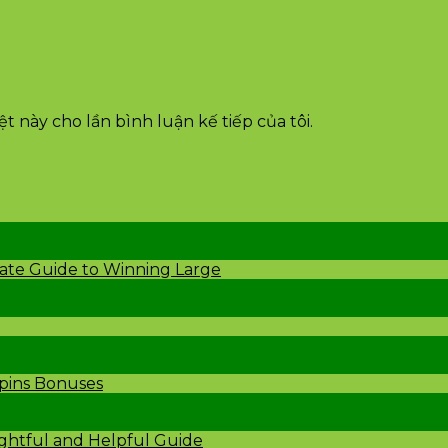
t này cho lần bình luận kế tiếp của tôi.
mate Guide to Winning Large
Spins Bonuses
ightful and Helpful Guide