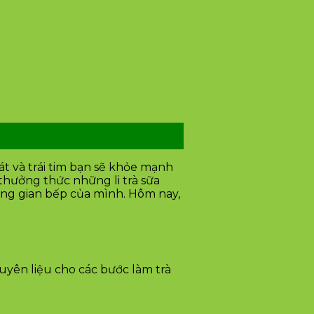
át và trái tim bạn sẽ khỏe mạnh
hưởng thức những li trà sữa
ông gian bếp của mình. Hôm nay,
uyên liệu cho các bước làm trà