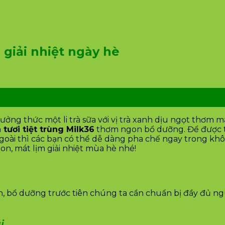
 giải nhiệt ngày hè
ởng thức một li trà sữa với vị trà xanh dịu ngọt thơm m
 tươi tiệt trùng Milk36
thơm ngon bổ dưỡng. Để được t
goài thì các bạn có thể dễ dàng pha chế ngay trong kh
on, mát lịm giải nhiệt mùa hè nhé!
on, bổ dưỡng trước tiên chúng ta cần chuẩn bị đầy đủ ng
i