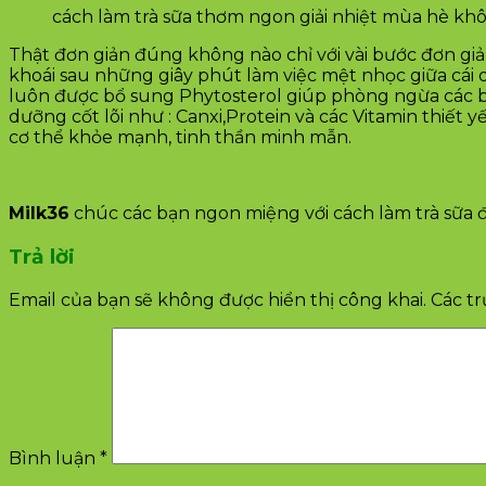
cách làm trà sữa thơm ngon giải nhiệt mùa hè kh
Thật đơn giản đúng không nào chỉ với vài bước đơn giả
khoái sau những giây phút làm việc mệt nhọc giữa cái 
luôn được bổ sung Phytosterol giúp phòng ngừa các b
dưỡng cốt lõi như : Canxi,Protein và các Vitamin thiế
cơ thể khỏe mạnh, tinh thần minh mẫn.
Milk36
chúc các bạn ngon miệng với cách làm trà sữa 
Trả lời
Email của bạn sẽ không được hiển thị công khai.
Các t
Bình luận
*