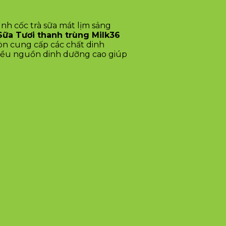
nh cốc trà sữa mát lịm sảng
Sữa Tươi thanh trùng Milk36
n cung cấp các chất dinh
nhiều nguồn dinh dưỡng cao giúp