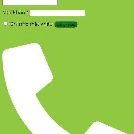
Mật khẩu
*
Ghi nhớ mật khẩu
Đăng nhập
Quên mật khẩu?