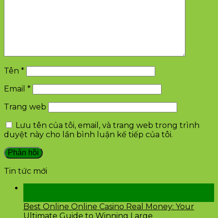
Tên
*
Email
*
Trang web
Lưu tên của tôi, email, và trang web trong trình
duyệt này cho lần bình luận kế tiếp của tôi.
Tin tức mới
28
Th2
Best Online Online Casino Real Money: Your
Ultimate Guide to Winning Large