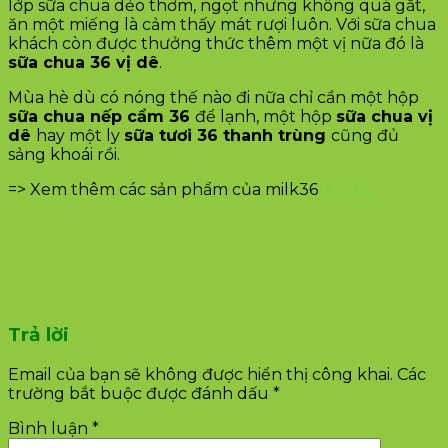
lớp sữa chua dẻo thơm, ngọt nhưng không quá gắt,
ăn một miếng là cảm thấy mát rượi luôn. Với sữa chua
khách còn được thưởng thức thêm một vị nữa đó là
sữa chua 36 vị dê
.
Mùa hè dù có nóng thế nào đi nữa chỉ cần một hộp
sữa chua nếp cẩm 36
để lạnh, một hộp
sữa chua vị
dê
hay một ly
sữa tươi 36 thanh trùng
cũng đủ
sảng khoái rồi.
=> Xem thêm các sản phẩm của milk36
tại đây
Trả lời
Email của bạn sẽ không được hiển thị công khai.
Các
trường bắt buộc được đánh dấu
*
Bình luận
*