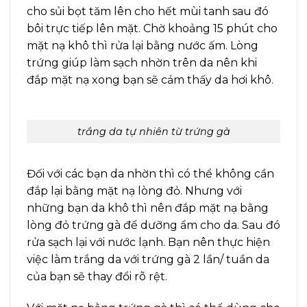
cho sủi bọt tăm lên cho hết mùi tanh sau đó
bôi trực tiếp lên mặt. Chờ khoảng 15 phút cho
mặt nạ khô thì rửa lại bằng nước ấm. Lòng
trứng giúp làm sạch nhờn trên da nên khi
đắp mặt nạ xong bạn sẽ cảm thấy da hơi khô.
trắng da tự nhiên từ trứng gà
Đối với các bạn da nhờn thì có thể không cần
đắp lại bằng mặt nạ lòng đỏ. Nhưng với
những bạn da khô thì nên đắp mặt nạ bằng
lòng đỏ trứng gà để dưỡng ẩm cho da. Sau đó
rửa sạch lại với nước lạnh. Bạn nên thực hiện
việc làm trắng da với trứng gà 2 lần/ tuần da
của bạn sẽ thay đổi rõ rệt.