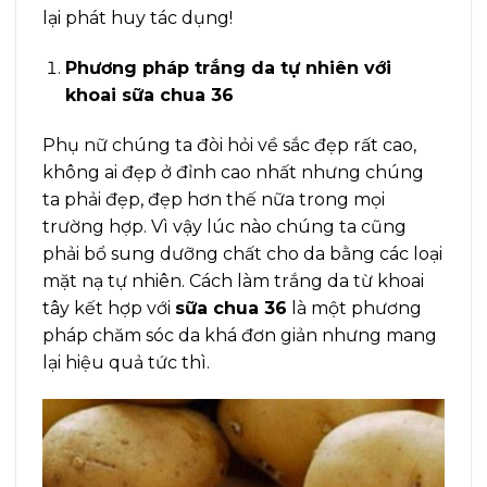
lại phát huy tác dụng!
Phương pháp trắng da tự nhiên với
khoai sữa chua 36
Phụ nữ chúng ta đòi hỏi về sắc đẹp rất cao,
không ai đẹp ở đỉnh cao nhất nhưng chúng
ta phải đẹp, đẹp hơn thế nữa trong mọi
trường hợp. Vì vậy lúc nào chúng ta cũng
phải bổ sung dưỡng chất cho da bằng các loại
mặt nạ tự nhiên. Cách làm trắng da từ khoai
tây kết hợp với
sữa chua 36
là một phương
pháp chăm sóc da khá đơn giản nhưng mang
lại hiệu quả tức thì.