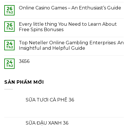
Online Casino Games – An Enthusiast’s Guide
26
Th2
Every little thing You Need to Learn About
26
Th2
Free Spins Bonuses
Top Neteller Online Gambling Enterprises: An
24
Th2
Insightful and Helpful Guide
3656
24
Th2
SẢN PHẨM MỚI
SỮA TƯƠI CÀ PHÊ 36
SỮA ĐẬU XANH 36