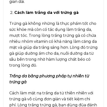
gian dài.
Cách làm trắng da với trứng gà
Trứng gà không những là thực phẩm tốt cho
sức khỏe mà còn có tác dụng làm trắng da,
mượt tóc. Trong lòng trắng trứng gà có chứa
nhiều nhóm vitamin có khả năng làm căng da
mặt và giúp da trắng sáng hơn. Lòng đỏ trứng
gà giúp dưỡng ẩm cho da, nuôi dưỡng da từ
sâu bên trong nhờ hàm lượng chất béo có
trong lòng đỏ.
Trắng da bằng phương pháp tự nhiên từ
trứng gà
Cách làm mặt nạ trắng da từ thiên nhiên với
trứng gà vô cùng đơn giản và tiết kiệm chi
phí. Lòng trắng trứng gà, bạn dùng đũa đánh