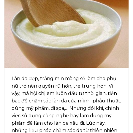
Làn da đẹp, trắng mịn màng sẽ làm cho phụ
nữ trở nên quyến rũ hơn, trẻ trung hơn. Vì
vậy, mà hội chị em luôn đầu tư thời gian, tiền
bạc để chăm sóc làn da của mình: phẫu thuật,
dùng mỹ phẩm, đi spa,… Nhưng đôi khi, chính
việc sử dụng công nghệ hay lạm dụng mỹ
phẩm đã làm cho làn da xấu đi. Lúc này,
những liệu pháp chăm sóc da từ thiên nhiên