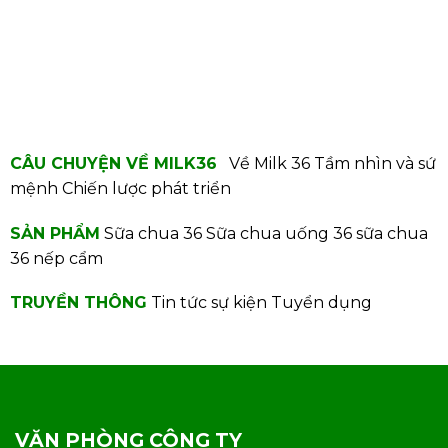
CÂU CHUYỆN VỀ MILK36
Về Milk 36
Tầm nhìn và sứ
mệnh
Chiến lược phát triển
SẢN PHẨM
Sữa chua 36
Sữa chua uống 36
sữa chua
36 nếp cẩm
TRUYỀN THÔNG
Tin tức sự kiện
Tuyển dụng
VĂN PHÒNG CÔNG TY