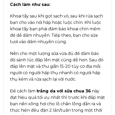
Cách làm như sau:
Khoai tây sau khi gọt sạch vỏ, sau khi rửa sạch
bạn cho vào nồi hấp hoặc luộc chín. Khi luộc
khoai tây bạn phải đảm bảo khoai chín mềm
để dễ dầm nhuyễn. Tiếp theo, bạn cho sữa
tươi vào dầm nhuyễn cùng.
Nên cho một lượng sữa vừa đủ để đảm bảo
độ sánh lúc đắp lên mặt cũng dễ hơn. Sau đó
đắp lên mặt và thư giãn 15-20 tùy cơ địa mỗi
người có người hấp thụ nhanh có người hấp
thụ kém và rửa sạch lại với nước.
Để cách làm
trắng da với sữa chua 36
này
đạt hiệu quả tối ưu nhất thì trước khi đắp mặt
bạn nên xông hơi cho lỗ chân lông dãn ra và
thực hiện đều đặn 2 lần/tuần trong một thời