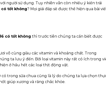
 với người sử dụng. Tuy nhiên vẫn còn nhiều ý kiến trái
 có tốt không
? Mọi giải đáp sẽ được thể hiện qua bài viế
36 có tốt không
thì trước tiên chúng ta cần biết được
ươi vô cùng giàu các vitamin và khoáng chất. Trong
ng ta lưu ý đến. Bởi loại vitamin này rất có ích trong vi
hiện ở hầu hết các loại thịt động vật.
D có trong sữa chua cũng là lý do chúng ta lựa chọn thự
hốt giúp xương và răng chắc khỏe.