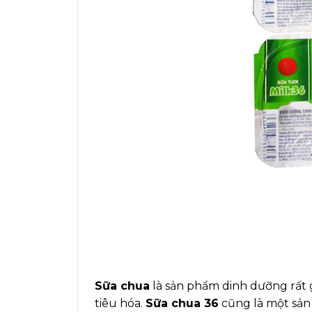
Sữa chua
là sản phẩm dinh dưỡng rất gi
tiêu hóa.
Sữa chua 36
cũng là một sản