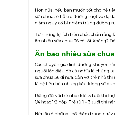
Hơn nữa, nếu bạn muốn tốt cho hệ tiêu 
sữa chua sẽ hỗ trợ đường ruột và dạ d
giảm nguy cơ bị nhiễm trùng đường ru
Từ những lợi ích trên chắc chắn rằng 
ăn nhiều sữa chua 36 có tốt không? Đó c
Ăn bao nhiêu sữa chua 
Các chuyên gia dinh dưỡng khuyên rằ
người lớn điều đó có nghĩa là chúng t
sữa chua 36 đi nữa. Còn với trẻ nhỏ thì
là hệ tiêu hóa nhưng liều lượng sử dụn
Riêng đối với trẻ nhỏ dưới 3 tuổi thì l
1/4 hoặc 1/2 hộp. Trẻ từ 1 – 3 tuổi chỉ n
Nên ăn ở những thời điểm trong ngày 