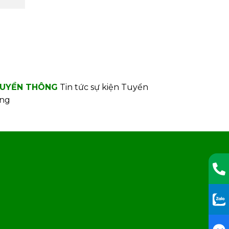
UYỀN THÔNG
Tin tức sự kiện
Tuyển
ng