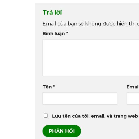
Trả lời
Email của bạn sẽ không được hiển thị 
Bình luận
*
Tên
*
Emai
Lưu tên của tôi, email, và trang web 