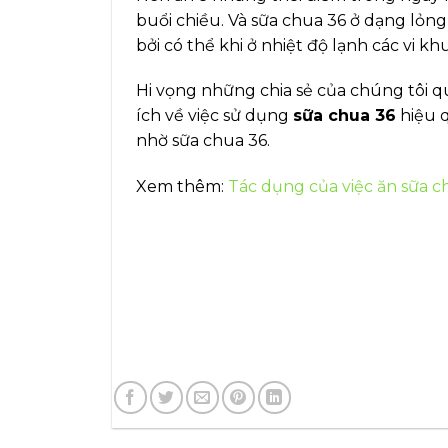
buổi chiều. Và sữa chua 36 ở dạng lỏng 
bởi có thể khi ở nhiệt độ lạnh các vi khu
Hi vọng những chia sẻ của chúng tôi qu
ích về việc sử dụng
sữa chua 36
hiệu q
nhờ sữa chua 36.
Xem thêm:
Tác dụng của việc ăn sữa 