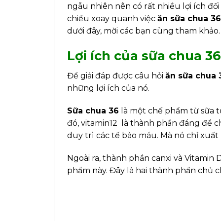
ngẫu nhiên nên có rất nhiều lợi ích đối
chiều xoay quanh việc
ăn sữa chua 36
dưới đây, mời các bạn cùng tham khảo.
Lợi ích của sữa chua 36
Để giải đáp được câu hỏi
ăn sữa chua 
những lợi ích của nó.
Sữa chua 36
là một chế phẩm từ sữa t
đó, vitamin12 là thành phần đáng để chú
duy trì các tế bào máu. Mà nó chỉ xuất 
Ngoài ra, thành phần canxi và Vitamin 
phẩm này. Đây là hai thành phần chủ c