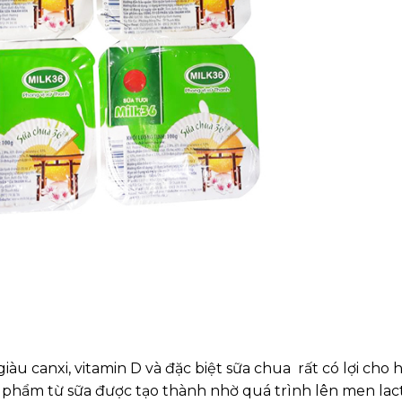
àu canxi, vitamin D và đặc biệt sữa chua rất có lợi cho 
 phẩm từ sữa được tạo thành nhờ quá trình lên men lact