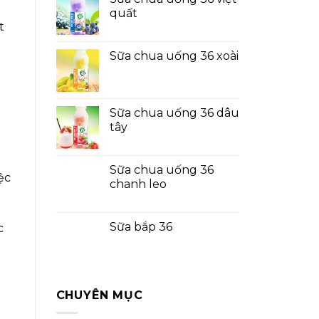
quất
t
Sữa chua uống 36 xoài
Sữa chua uống 36 dâu
tây
Sữa chua uống 36
ệc
chanh leo
Sữa bắp 36
c
CHUYÊN MỤC