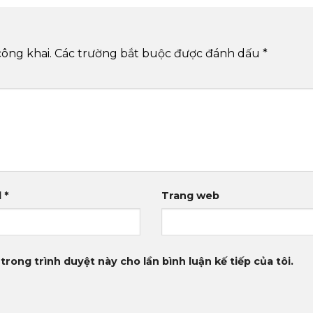
công khai.
Các trường bắt buộc được đánh dấu
*
l
*
Trang web
trong trình duyệt này cho lần bình luận kế tiếp của tôi.