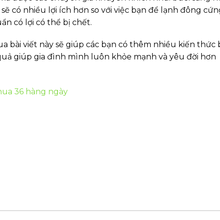
sẽ có nhiều lợi ích hơn so với việc bạn để lạnh đông cứn
ẩn có lợi có thể bị chết.
a bài viết này sẽ giúp các bạn có thêm nhiều kiến thức 
uả giúp gia đình mình luôn khỏe mạnh và yêu đời hơn
chua 36 hàng ngày