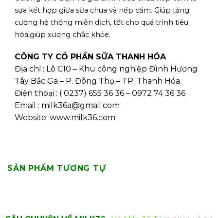
sựa kết hợp giữa sữa chua và nếp cẩm.
Giúp tăng
cường hệ thống miễn dịch, tốt cho quá trình tiêu
hóa,giúp xương chắc khỏe.
CÔNG TY CỔ PHẦN SỮA THANH HÓA
Địa chỉ : Lô C10 – Khu công nghiệp Đình Hương
Tây Bắc Ga – P. Đông Thọ – TP. Thanh Hóa.
Điện thoại : ( 0237) 655 36 36 – 0972 74 36 36
Email : milk36a@gmail.com
Website: www.milk36.com
SẢN PHẨM TƯƠNG TỰ