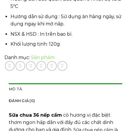
5ºC
Hướng dẫn sử dụng : Sử dụng ăn hàng ngày, sử
dụng ngay khi mở nắp.
NSX & HSD : In trên bao bì.
Khối lượng tịnh: 120g
Danh mục:
Sản phẩm
MÔ TẢ
ĐÁNH GIÁ (0)
Sữa chua
36
nếp cẩm
có hương vị đặc biệt
thơm ngon hấp dẫn với đầy đủ các chất dinh
dưỡng cho bạn và gia đình.
Sữa chua nếp cẩm là