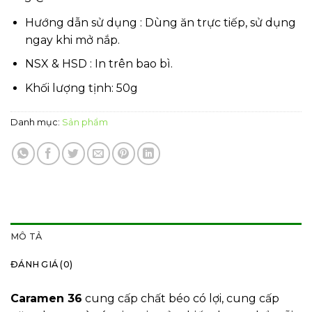
Hướng dẫn sử dụng : Dùng ăn trực tiếp, sử dụng
ngay khi mở nắp.
NSX & HSD : In trên bao bì.
Khối lượng tịnh: 50g
Danh mục:
Sản phẩm
MÔ TẢ
ĐÁNH GIÁ (0)
Caramen 36
cung cấp chất béo có lợi, cung cấp