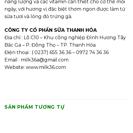
năng lượng và các vitamin cần thiết cho cơ thể mỗi
ngày, với hương vị đặc biệt thơm ngon được làm từ
sữa tươi và lòng đỏ trứng gà.
CÔNG TY CỔ PHẦN SỮA THANH HÓA
Địa chỉ : Lô C10 – Khu công nghiệp Đình Hương Tây
Bắc Ga – P. Đông Thọ – TP. Thanh Hóa.
Điện thoại : ( 0237) 655 36 36 – 0972 74 36 36
Email : milk36a@gmail.com
Website: www.milk36.com
SẢN PHẨM TƯƠNG TỰ