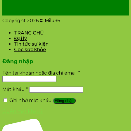
Copyright 2026 © Milk36
TRANG CHỦ
Đại lý
Tin tức sự kiện
Góc sức khỏe
Đăng nhập
Tên tài khoản hoặc địa chỉ email
*
Mật khẩu
*
Ghi nhớ mật khẩu
Đăng nhập
Quên mật khẩu?