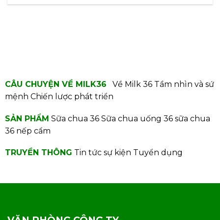
CÂU CHUYỆN VỀ MILK36
Về Milk 36
Tầm nhìn và sứ
mệnh
Chiến lược phát triển
SẢN PHẨM
Sữa chua 36
Sữa chua uống 36
sữa chua
36 nếp cẩm
TRUYỀN THÔNG
Tin tức sự kiện
Tuyển dụng
VĂN PHÒNG CÔNG TY