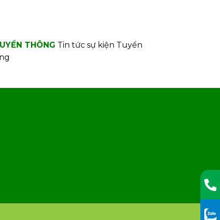
UYỀN THÔNG
Tin tức sự kiện
Tuyển
ng