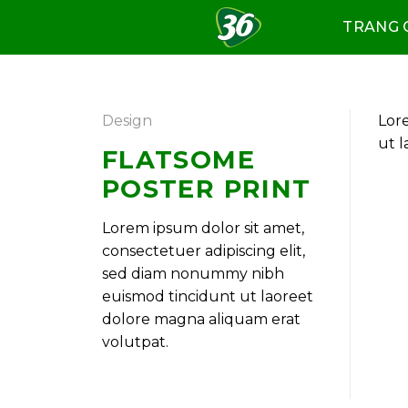
Skip
TRANG 
to
content
Design
Lore
ut l
FLATSOME
POSTER PRINT
Lorem ipsum dolor sit amet,
consectetuer adipiscing elit,
sed diam nonummy nibh
euismod tincidunt ut laoreet
dolore magna aliquam erat
volutpat.