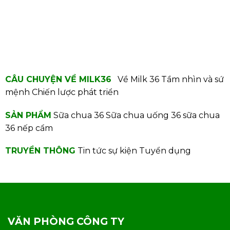
CÂU CHUYỆN VỀ MILK36
Về Milk 36
Tầm nhìn và sứ
mệnh
Chiến lược phát triển
SẢN PHẨM
Sữa chua 36
Sữa chua uống 36
sữa chua
36 nếp cẩm
TRUYỀN THÔNG
Tin tức sự kiện
Tuyển dụng
VĂN PHÒNG CÔNG TY