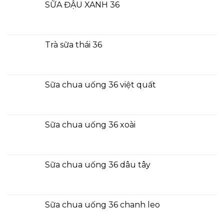
SỮA ĐẬU XANH 36
Trà sữa thái 36
Sữa chua uống 36 việt quất
Sữa chua uống 36 xoài
Sữa chua uống 36 dâu tây
Sữa chua uống 36 chanh leo