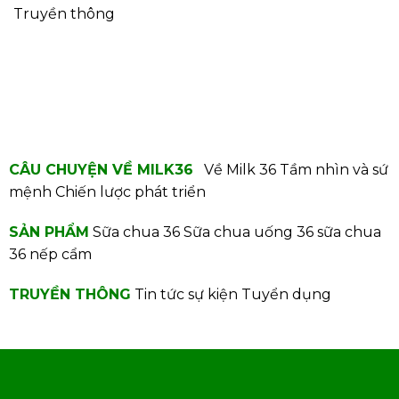
Truyền thông
CÂU CHUYỆN VỀ MILK36
Về Milk 36
Tầm nhìn và sứ
mệnh
Chiến lược phát triển
SẢN PHẨM
Sữa chua 36
Sữa chua uống 36
sữa chua
36 nếp cẩm
TRUYỀN THÔNG
Tin tức sự kiện
Tuyển dụng