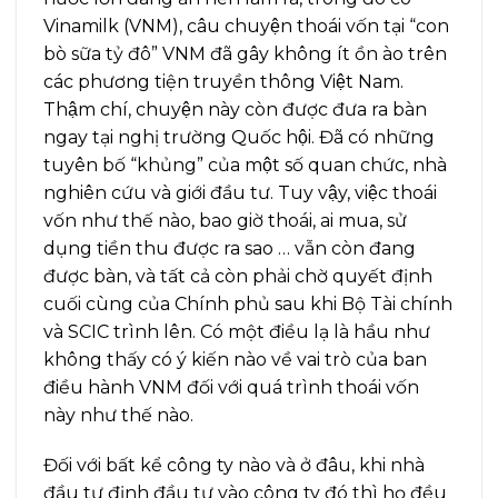
Vinamilk (VNM), câu chuyện thoái vốn tại “con
bò sữa tỷ đô” VNM đã gây không ít ồn ào trên
các phương tiện truyền thông Việt Nam.
Thậm chí, chuyện này còn được đưa ra bàn
ngay tại nghị trường Quốc hội. Đã có những
tuyên bố “khủng” của một số quan chức, nhà
nghiên cứu và giới đầu tư. Tuy vậy, việc thoái
vốn như thế nào, bao giờ thoái, ai mua, sử
dụng tiền thu được ra sao … vẫn còn đang
được bàn, và tất cả còn phải chờ quyết định
cuối cùng của Chính phủ sau khi Bộ Tài chính
và SCIC trình lên. Có một điều lạ là hầu như
không thấy có ý kiến nào về vai trò của ban
điều hành VNM đối với quá trình thoái vốn
này như thế nào.
Đối với bất kể công ty nào và ở đâu, khi nhà
đầu tư định đầu tư vào công ty đó thì họ đều