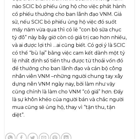
nào SCIC bỏ phiếu ủng hộ cho việc phát hành
cổ phiếu thưởng cho ban lãnh đạo VNM. Giả
sử, nếu SCIC bỏ phiếu ủng hộ việc đó suốt
mấy năm vừa qua thì có lẽ “con bò sữa chục
tỷ đô” này bây giờ còn có giá trị cao hơn nhiều,
và ai được lợi thì …ai cũng biết. Có gợi ý là SCIC
có thể “bù lại” bằng việc cam kết dành một tỷ
lệ nhất định số tiền thu được từ thoái vốn đó
để thưởng cho ban lãnh đạo và cán bộ công
nhân viên VNM –những người chung tay xây
dựng nên VNM ngày nay, bởi làm như vậy
cũng chính là làm cho VNM “có giá” hơn. Đấy
là sự khôn khéo của người bán và chắc người
mua cũng sẽ ủng hộ, thay vì “tận thu, tận
diệt”.