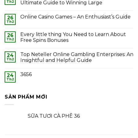
Th2
Ultimate Guide to Winning Large
Online Casino Games – An Enthusiast’s Guide
26
Th2
Every little thing You Need to Learn About
26
Th2
Free Spins Bonuses
Top Neteller Online Gambling Enterprises: An
24
Th2
Insightful and Helpful Guide
3656
24
Th2
SẢN PHẨM MỚI
SỮA TƯƠI CÀ PHÊ 36