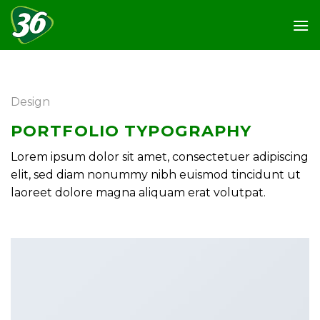
Skip
to
content
Design
PORTFOLIO TYPOGRAPHY
Lorem ipsum dolor sit amet, consectetuer adipiscing
elit, sed diam nonummy nibh euismod tincidunt ut
laoreet dolore magna aliquam erat volutpat.