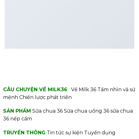
CÂU CHUYỆN VỀ MILK36
Về Milk 36
Tầm nhìn và sứ
mệnh
Chiến lược phát triển
SẢN PHẨM
Sữa chua 36
Sữa chua uống 36
sữa chua
36 nếp cẩm
TRUYỀN THÔNG
Tin tức sự kiện
Tuyển dụng